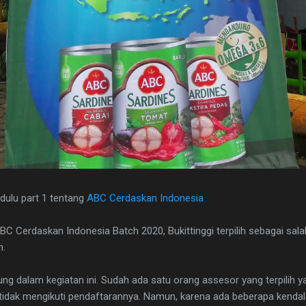
dulu part 1 tentang
ABC Cerdaskan Indonesia
BC Cerdaskan Indonesia Batch 2020, Bukittinggi terpilih sebagai sal
h.
ung dalam kegiatan ini. Sudah ada satu orang assesor yang terpilih 
dak mengikuti pendaftarannya. Namun, karena ada beberapa kendala