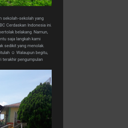
ih sekolah-sekolah yang
ABC Cerdaskan Indonesia ini.
bertolak belakang. Namun,
entu saja langkah kami
k sedikit yang menolak.
itulah ☺ Walaupun begitu,
ri terakhir pengumpulan