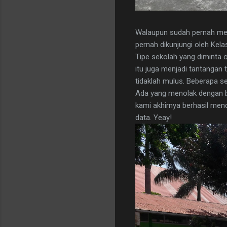
Walaupun sudah pernah mela
pernah dikunjungi oleh Kela
Tipe sekolah yang diminta 
itu juga menjadi tantangan 
tidaklah mulus. Beberapa s
Ada yang menolak dengan ba
kami akhirnya berhasil men
data. Yeay!