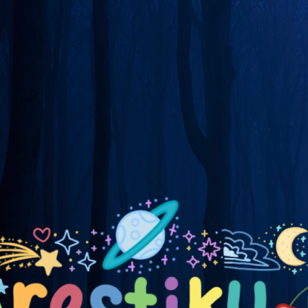
Skip to main content