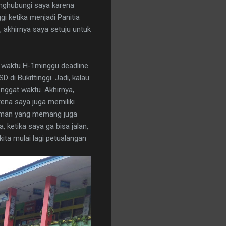
enghubungi saya karena
i ketika menjadi Panitia
, akhirnya saya setuju untuk
i waktu H-1minggu deadline
di Bukittinggi. Jadi, kalau
nggat waktu. Akhirnya,
ena saya juga memiliki
 teman yang memang juga
 ketika saya ga bisa jalan,
kita mulai lagi petualangan