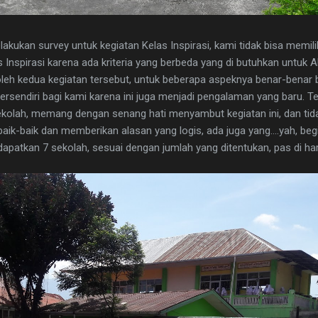
kukan survey untuk kegiatan Kelas Inspirasi, kami tidak bisa memil
s Inspirasi karena ada kriteria yang berbeda yang di butuhkan untuk 
oleh kedua kegiatan tersebut, untuk beberapa aspeknya benar-benar 
tersendiri bagi kami karena ini juga menjadi pengalaman yang baru. T
ekolah, memang dengan senang hati menyambut kegiatan ini, dan tida
ik-baik dan memberikan alasan yang logis, ada juga yang....yah, beg
dapatkan 7 sekolah, sesuai dengan jumlah yang ditentukan, pas di ha