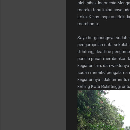
oleh pihak Indonesia Meng
mereka tahu kalau saya udah
Lokal Kelas Inspirasi Bukit
membantu.
Saya bergabungnya sudah di
pengumpulan data sekolah. S
di hitung, deadline pengum
panitia pusat memberikan t
kegiatan lain, dan waktuny
sudah memiliki pengalaman s
kegiatannya tidak terhenti,
keliling Kota Bukittinggi un