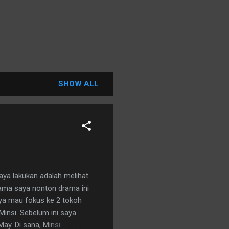
SHOW ALL
aya lakukan adalah melihat
ama saya nonton drama ini
aya mau fokus ke 2 tokoh
insi. Sebelum ini saya
ay. Di sana, Minsi