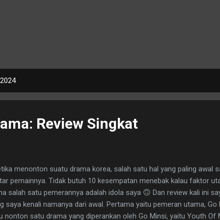
 2024
ama: Review Singkat
ika menonton suatu drama korea, salah satu hal yang paling awal s
tar pemainnya. Tidak butuh 10 kesempatan menebak kalau faktor ut
na salah satu pemerannya adalah idola saya 🙃 Dan review kali ini s
g saya kenali namanya dari awal. Pertama yaitu pemeran utama, Go M
u nonton satu drama yang diperankan oleh Go Minsi, yaitu Youth Of M